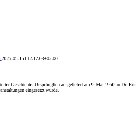
n
2025-05-15T12:17:03+02:00
erter Geschichte. Ursprünglich ausgeliefert am 9. Mai 1950 an Dr. Er
ranstaltungen eingesetzt wurde.