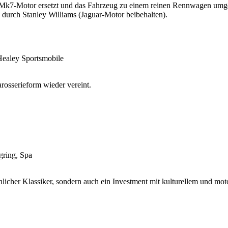
r Mk7-Motor ersetzt und das Fahrzeug zu einem reinen Rennwagen umg
urch Stanley Williams (Jaguar-Motor beibehalten).
Healey Sportsmobile
rosserieform wieder vereint.
gring, Spa
licher Klassiker, sondern auch ein Investment mit kulturellem und moto