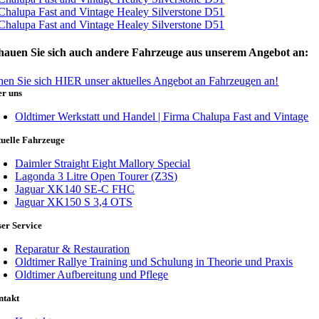
hauen Sie sich auch andere Fahrzeuge aus unserem Angebot an:
hen Sie sich HIER unser aktuelles Angebot an Fahrzeugen an!
er uns
Oldtimer Werkstatt und Handel | Firma Chalupa Fast and Vintage
uelle Fahrzeuge
Daimler Straight Eight Mallory Special
Lagonda 3 Litre Open Tourer (Z3S)
Jaguar XK140 SE-C FHC
Jaguar XK150 S 3,4 OTS
er Service
Reparatur & Restauration
Oldtimer Rallye Training und Schulung in Theorie und Praxis
Oldtimer Aufbereitung und Pflege
ntakt