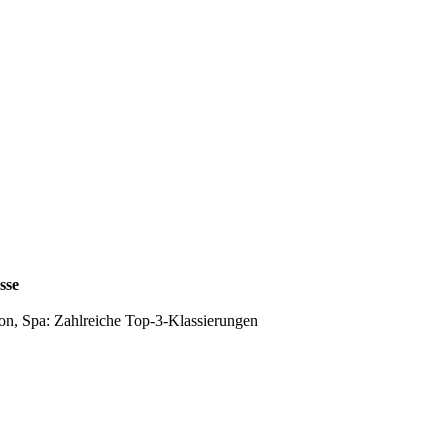
sse
on, Spa: Zahlreiche Top-3-Klassierungen