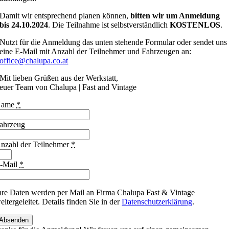
Damit wir entsprechend planen können,
bitten wir um Anmeldung
bis 24.10.2024
. Die Teilnahme ist selbstverständlich
KOSTENLOS
.
Nutzt für die Anmeldung das unten stehende Formular oder sendet uns
eine E-Mail mit Anzahl der Teilnehmer und Fahrzeugen an:
office@chalupa.co.at
Mit lieben Grüßen aus der Werkstatt,
euer Team von Chalupa | Fast and Vintage
Name
*
ahrzeug
nzahl der Teilnehmer
*
-Mail
*
hre Daten werden per Mail an Firma Chalupa Fast & Vintage
eitergeleitet. Details finden Sie in der
Datenschutzerklärung
.
Absenden